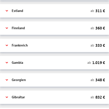
311
€
ab
Estland
360
€
ab
Finnland
333
€
ab
Frankreich
1.019
€
ab
Gambia
348
€
ab
Georgien
832
€
ab
Gibraltar