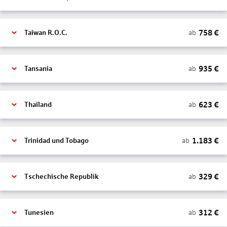
758
€
ab
Taiwan R.O.C.
935
€
ab
Tansania
623
€
ab
Thailand
1.183
€
ab
Trinidad und Tobago
329
€
ab
Tschechische Republik
312
€
ab
Tunesien