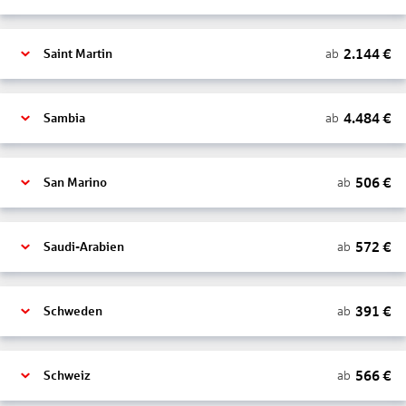
2.144
€
ab
Saint Martin
4.484
€
ab
Sambia
506
€
ab
San Marino
572
€
ab
Saudi-Arabien
391
€
ab
Schweden
566
€
ab
Schweiz