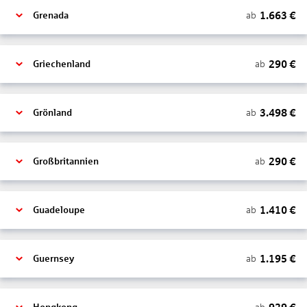
1.663
€
ab
Grenada
290
€
ab
Griechenland
3.498
€
ab
Grönland
290
€
ab
Großbritannien
1.410
€
ab
Guadeloupe
1.195
€
ab
Guernsey