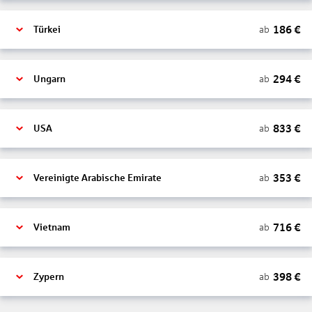
186
€
ab
Türkei
294
€
ab
Ungarn
833
€
ab
USA
353
€
ab
Vereinigte Arabische Emirate
716
€
ab
Vietnam
398
€
ab
Zypern