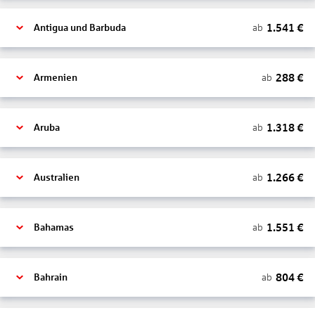
1.541
€
ab
Antigua und Barbuda
288
€
ab
Armenien
1.318
€
ab
Aruba
1.266
€
ab
Australien
1.551
€
ab
Bahamas
804
€
ab
Bahrain