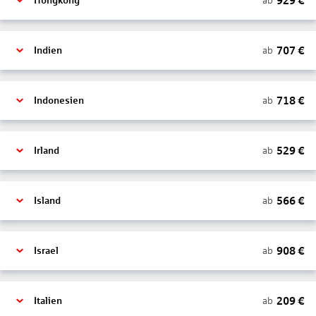
929
€
ab
Hongkong
707
€
ab
Indien
718
€
ab
Indonesien
529
€
ab
Irland
566
€
ab
Island
908
€
ab
Israel
209
€
ab
Italien