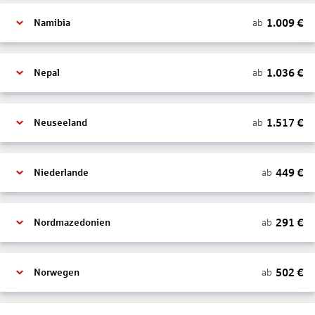
1.009
€
ab
Namibia
1.036
€
ab
Nepal
1.517
€
ab
Neuseeland
449
€
ab
Niederlande
291
€
ab
Nordmazedonien
502
€
ab
Norwegen