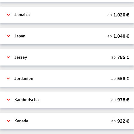
1.020
€
ab
Jamaika
1.040
€
ab
Japan
785
€
ab
Jersey
558
€
ab
Jordanien
978
€
ab
Kambodscha
922
€
ab
Kanada