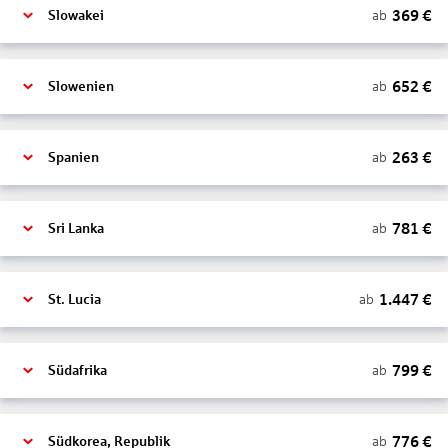
369
€
ab
Slowakei
652
€
ab
Slowenien
263
€
ab
Spanien
781
€
ab
Sri Lanka
1.447
€
ab
St. Lucia
799
€
ab
Südafrika
776
€
ab
Südkorea, Republik