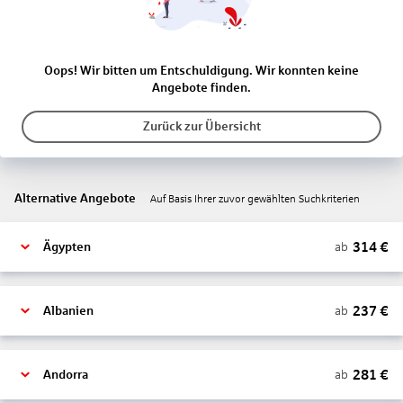
Oops! Wir bitten um Entschuldigung. Wir konnten keine
Angebote finden.
Zurück zur Übersicht
Alternative Angebote
Auf Basis Ihrer zuvor gewählten Suchkriterien
314
€
ab
Ägypten
237
€
ab
Albanien
281
€
ab
Andorra