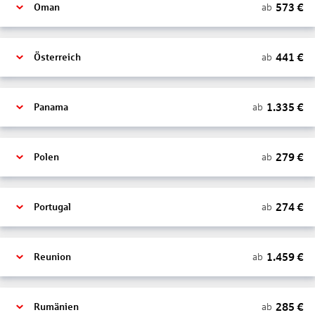
573
€
ab
Oman
441
€
ab
Österreich
1.335
€
ab
Panama
279
€
ab
Polen
274
€
ab
Portugal
1.459
€
ab
Reunion
285
€
ab
Rumänien