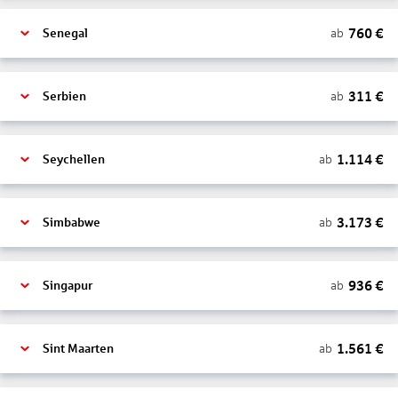
760
€
ab
Senegal
311
€
ab
Serbien
1.114
€
ab
Seychellen
3.173
€
ab
Simbabwe
936
€
ab
Singapur
1.561
€
ab
Sint Maarten