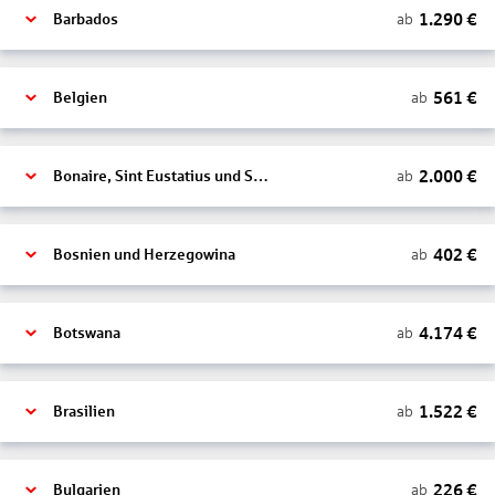
1.290
€
ab
Barbados
561
€
ab
Belgien
2.000
€
ab
Bonaire, Sint Eustatius und Saba
402
€
ab
Bosnien und Herzegowina
4.174
€
ab
Botswana
1.522
€
ab
Brasilien
226
€
ab
Bulgarien