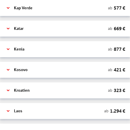
577
€
ab
Kap Verde
669
€
ab
Katar
877
€
ab
Kenia
421
€
ab
Kosovo
323
€
ab
Kroatien
1.294
€
ab
Laos