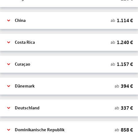
1.114
€
ab
China
1.240
€
ab
Costa Rica
1.157
€
ab
Curaçao
394
€
ab
Dänemark
337
€
ab
Deutschland
858
€
ab
Dominikanische Republik