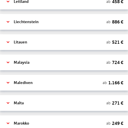
458
€
ab
Lettland
886
€
ab
Liechtenstein
521
€
ab
Litauen
724
€
ab
Malaysia
1.166
€
ab
Malediven
271
€
ab
Malta
249
€
ab
Marokko