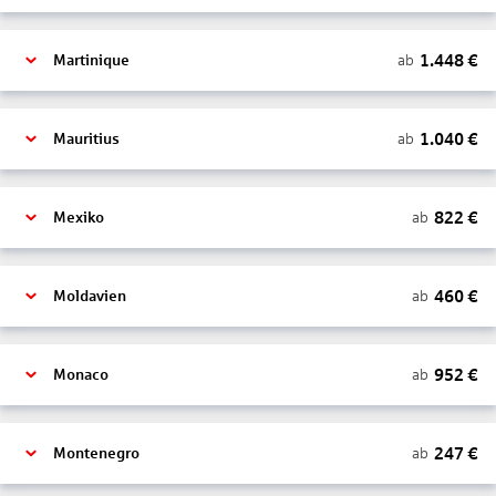
1.448
€
ab
Martinique
1.040
€
ab
Mauritius
822
€
ab
Mexiko
460
€
ab
Moldavien
952
€
ab
Monaco
247
€
ab
Montenegro