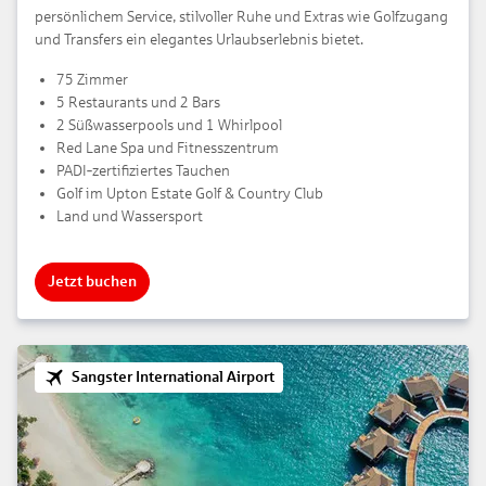
persönlichem Service, stilvoller Ruhe und Extras wie Golfzugang
und Transfers ein elegantes Urlaubserlebnis bietet.
75 Zimmer
5 Restaurants und 2 Bars
2 Süßwasserpools und 1 Whirlpool
Red Lane Spa und Fitnesszentrum
PADI‑zertifiziertes Tauchen
Golf im Upton Estate Golf & Country Club
Land und Wassersport
Jetzt buchen
Sangster International Airport