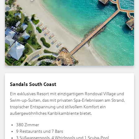
Sandals South Coast
Ein exklusives Resort mit einzigartigem Rondoval Village und
Swim-up-Suiten, das mit privaten Spa-Erlebnissen am Strand,
tropischer Entspannung und stilvollem Komfort ein
außergewöhnliches Karibikambiente bietet.
380 Zimmer
9 Restaurants und 7 Bars
3 Süßwasserpools, 4 Whirlpools und 1 Scuba-Pool