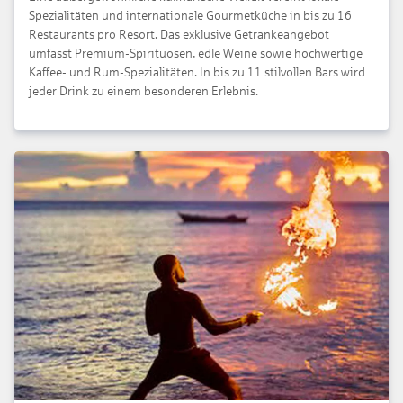
Spezialitäten und internationale Gourmetküche in bis zu 16
Restaurants pro Resort. Das exklusive Getränkeangebot
umfasst Premium-Spirituosen, edle Weine sowie hochwertige
Kaffee- und Rum-Spezialitäten. In bis zu 11 stilvollen Bars wird
jeder Drink zu einem besonderen Erlebnis.