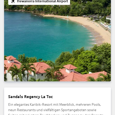
Hewanorra International Airport
Sandals Regency La Toc
Ein elegantes Karibik-Resort mit Meerblick, mehreren Pools,
neun Restaurants und vielfältigen Sportangeboten sowie