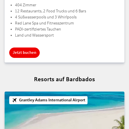
404 Zimmer
12 Restaurants, 2 Food Trucks und 6 Bars
4 Süßwasserpools und 3 Whirlpools
Red Lane Spa und Fitnesszentrum
PADI‑zertifiziertes Tauchen
Land und Wassersport
Jetzt buchen
Resorts auf Bardbados
Grantley Adams International Airport