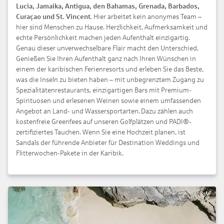
Lucia, Jamaika, Antigua, den Bahamas, Grenada, Barbados,
Curaçao und St. Vincent
. Hier arbeitet kein anonymes Team –
hier sind Menschen zu Hause. Herzlichkeit, Aufmerksamkeit und
echte Persönlichkeit machen jeden Aufenthalt einzigartig.
Genau dieser unverwechselbare Flair macht den Unterschied.
Genießen Sie Ihren Aufenthalt ganz nach Ihren Wünschen in
einem der karibischen Ferienresorts und erleben Sie das Beste,
was die Inseln zu bieten haben – mit unbegrenztem Zugang zu
Spezialitätenrestaurants, einzigartigen Bars mit Premium-
Spirituosen und erlesenen Weinen sowie einem umfassenden
Angebot an Land- und Wassersportarten. Dazu zählen auch
kostenfreie Greenfees auf unseren Golfplätzen und PADI®-
zertifiziertes Tauchen. Wenn Sie eine Hochzeit planen, ist
Sandals der führende Anbieter für Destination Weddings und
Flitterwochen-Pakete in der Karibik.