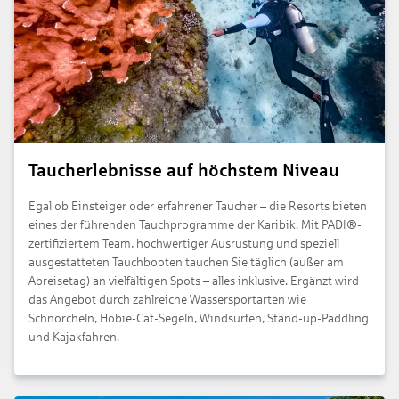
Taucherlebnisse auf höchstem Niveau
Egal ob Einsteiger oder erfahrener Taucher – die Resorts bieten
eines der führenden Tauchprogramme der Karibik. Mit PADI®-
zertifiziertem Team, hochwertiger Ausrüstung und speziell
ausgestatteten Tauchbooten tauchen Sie täglich (außer am
Abreisetag) an vielfältigen Spots – alles inklusive. Ergänzt wird
das Angebot durch zahlreiche Wassersportarten wie
Schnorcheln, Hobie-Cat-Segeln, Windsurfen, Stand-up-Paddling
und Kajakfahren.