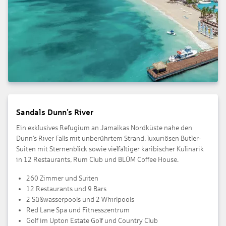
Sandals Dunn’s River
Ein exklusives Refugium an Jamaikas Nordküste nahe den
Dunn’s River Falls mit unberührtem Strand, luxuriösen Butler-
Suiten mit Sternenblick sowie vielfältiger karibischer Kulinarik
in 12 Restaurants, Rum Club und BLŪM Coffee House.
260 Zimmer und Suiten
12 Restaurants und 9 Bars
2 Süßwasserpools und 2 Whirlpools
Red Lane Spa und Fitnesszentrum
Golf im Upton Estate Golf und Country Club