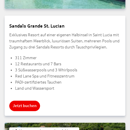
Sandals Grande St. Lucian
Exklusives Resort auf einer eigenen Halbinsel in Saint Lucia mit
traumhaftem Meerblick, luxuriösen Suiten, mehreren Pools und
Zugang zu drei Sandals Resorts durch Tauschprivilegien.
311 Zimmer
12 Restaurants und 7 Bars
3 Süßwasserpools und 3 Whirlpools
Red Lane Spa und Fitnesszentrum
PADI‑zertifiziertes Tauchen
Land und Wassersport
Jetzt buchen