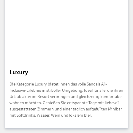
Luxury
Die Kategorie Luxury bietet Ihnen das volle Sandals All-
Inclusive-Erlebnis in stilvoller Umgebung. Ideal für alle, die ihren
Urlaub aktiv im Resort verbringen und gleichzeitig komfortabel
wohnen möchten. Genießen Sie entspannte Tage mit liebevoll
ausgestatteten Zimmern und einer täglich aufgefüllten Minibar
mit Softdrinks, Wasser, Wein und lokalem Bier.