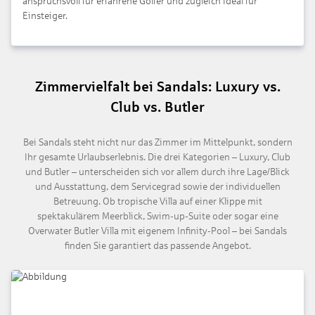
anspruchsvoll für erfahrene Golfer und zugleich ideal für
Einsteiger.
Zimmervielfalt bei Sandals: Luxury vs.
Club vs. Butler
Bei Sandals steht nicht nur das Zimmer im Mittelpunkt, sondern
Ihr gesamte Urlaubserlebnis. Die drei Kategorien – Luxury, Club
und Butler – unterscheiden sich vor allem durch ihre Lage/Blick
und Ausstattung, dem Servicegrad sowie der individuellen
Betreuung. Ob tropische Villa auf einer Klippe mit
spektakulärem Meerblick, Swim-up-Suite oder sogar eine
Overwater Butler Villa mit eigenem Infinity-Pool – bei Sandals
finden Sie garantiert das passende Angebot.