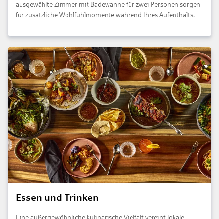
ausgewählte Zimmer mit Badewanne für zwei Personen sorgen
für zusätzliche Wohlfühlmomente während Ihres Aufenthalts.
Essen und Trinken
Eine außergewöhnliche kulinarische Vielfalt vereint lokale