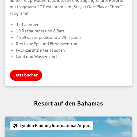
Suiten mit privatem Tauchbecken und Zugang zu drei Resorts
mit insgesamt 27 Restaurants im „Stay at One, Play at Three“-
Programm.
323 Zimmer
10 Restaurants und 8 Bars
7 Süßwasserpools und 3 Whirlpools
Red Lane Spa und Fitnesszentrum
PADI‑zertifiziertes Tauchen
Land und Wassersport
Jetzt buchen
Resort auf den Bahamas
Lynden Pindling International Airport