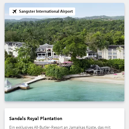
Sangster International Airport
Sandals Royal Plantation
Ein exklusives All-Butler-Resort an Jamaikas Küste, das mit