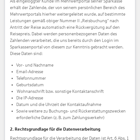
Als eingeloggter Kunde im Mehrwertportal seiner Sparkasse
erhält der Zahlende, der von seinem persönlichen Bereich des
Mehrwertportals hierher weitergeleitet wurde, auf bestimmte
Leistungen gemäß obiger Nummer II „Reisbuchung“ nach
Antritt der Reise automatisch eine Rückvergütung auf den
Reisepreis. Dabei werden personenbezogenen Daten des
Zahlenden verarbeitet, die uns bereits durch den Login im
Sparkassenportal von diesem zur Kenntnis gebracht werden.
Diese Daten sind:
Vor- und Nachname
Email-Adresse
Telefonnummer
Geburtsdatum
Wohnanschrift bzw. sonstige Kontaktanschrift
Die IP-Adresse
Datum und die Uhrzeit der Kontaktaufnahme
Sowie weitere zu Buchungs- und Rückerstattungszwecken
erforderliche Daten (z. B. zum Zahlungsverkehr)
2. Rechtsgrundlage für die Datenverarbeitung
Rechtsgrundlage für die Verarbeitung der Daten ist Art. 6 Abs. 1