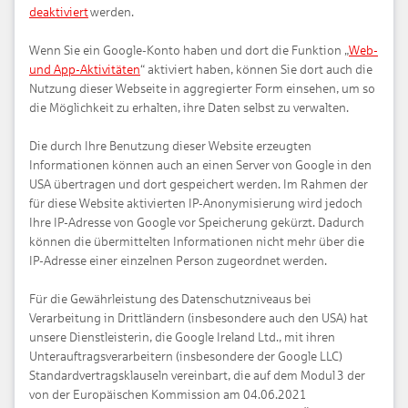
deaktiviert
werden.
Wenn Sie ein Google-Konto haben und dort die Funktion „
Web-
und App-Aktivitäten
“ aktiviert haben, können Sie dort auch die
Nutzung dieser Webseite in aggregierter Form einsehen, um so
die Möglichkeit zu erhalten, ihre Daten selbst zu verwalten.
Die durch Ihre Benutzung dieser Website erzeugten
Informationen können auch an einen Server von Google in den
USA übertragen und dort gespeichert werden. Im Rahmen der
für diese Website aktivierten IP-Anonymisierung wird jedoch
Ihre IP-Adresse von Google vor Speicherung gekürzt. Dadurch
können die übermittelten Informationen nicht mehr über die
IP-Adresse einer einzelnen Person zugeordnet werden.
Für die Gewährleistung des Daten­schutz­niveaus bei
Verarbeitung in Drittländern (insbesondere auch den USA) hat
unsere Dienst­leisterin, die Google Ireland Ltd., mit ihren
Unterauftrags­verarbeitern (insbesondere der Google LLC)
Standard­vertragsklauseln vereinbart, die auf dem Modul 3 der
von der Europäischen Kommission am 04.06.2021