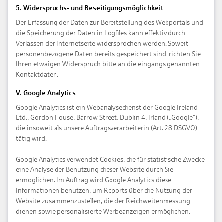
5. Widerspruchs- und Beseitigungsmöglichkeit
Der Erfassung der Daten zur Bereitstellung des Webportals und
die Speicherung der Daten in Logfiles kann effektiv durch
Verlassen der Internetseite widersprochen werden. Soweit
personenbezogene Daten bereits gespeichert sind, richten Sie
Ihren etwaigen Widerspruch bitte an die eingangs genannten
Kontaktdaten.
V. Google Analytics
Google Analytics ist ein Web­analysedienst der Google Ireland
Ltd., Gordon House, Barrow Street, Dublin 4, Irland („Google“),
die insoweit als unsere Auftrags­verarbeiterin (Art. 28 DSGVO)
tätig wird.
Google Analytics verwendet Cookies, die für statistische Zwecke
eine Analyse der Benutzung dieser Website durch Sie
ermöglichen. Im Auftrag wird Google Analytics diese
Informationen benutzen, um Reports über die Nutzung der
Website zusammen­zustellen, die der Reichweiten­messung
dienen sowie personalisierte Werbe­anzeigen ermöglichen.