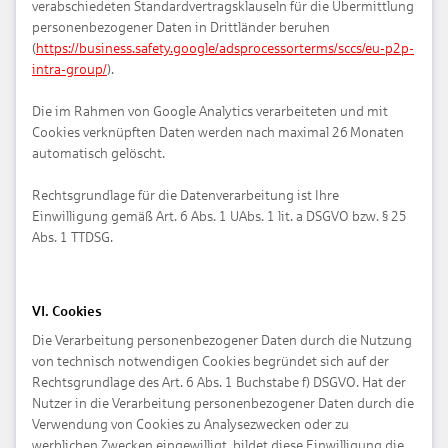
verabschiedeten Standard­vertragsklauseln für die Übermittlung
personen­bezogener Daten in Dritt­länder beruhen
(
https://business.safety.google/adsprocessorterms/sccs/eu-p2p-
intra-group/
).
Die im Rahmen von Google Analytics verarbeiteten und mit
Cookies verknüpften Daten werden nach maximal 26 Monaten
automatisch gelöscht.
Rechts­grund­lage für die Daten­verarbeitung ist Ihre
Einwilligung gemäß Art. 6 Abs. 1 UAbs. 1 lit. a DSGVO bzw. § 25
Abs. 1 TTDSG.
VI. Cookies
Die Verarbeitung personenbezogener Daten durch die Nutzung
von technisch notwendigen Cookies begründet sich auf der
Rechtsgrundlage des Art. 6 Abs. 1 Buchstabe f) DSGVO. Hat der
Nutzer in die Verarbeitung personenbezogener Daten durch die
Verwendung von Cookies zu Analysezwecken oder zu
werblichen Zwecken eingewilligt, bildet diese Einwilligung die