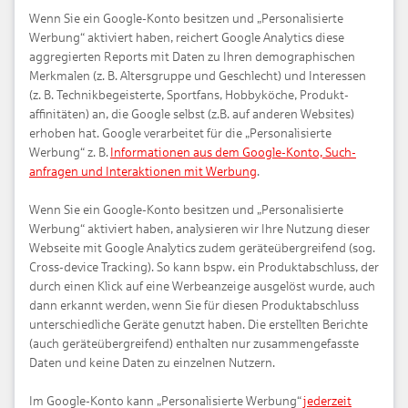
Wenn Sie ein Google-Konto besitzen und „Personalisierte
Werbung“ aktiviert haben, reichert Google Analytics diese
aggregierten Reports mit Daten zu Ihren demographischen
Merkmalen (z. B. Alters­gruppe und Geschlecht) und Interessen
(z. B. Technik­begeisterte, Sportfans, Hobby­köche, Produkt­
affinitäten) an, die Google selbst (z.B. auf anderen Websites)
erhoben hat. Google verarbeitet für die „Personalisierte
Werbung“ z. B.
Informationen aus dem Google-Konto, Such­
anfragen und Interaktionen mit Werbung
.
Wenn Sie ein Google-Konto besitzen und „Personalisierte
Werbung“ aktiviert haben, analysieren wir Ihre Nutzung dieser
Webseite mit Google Analytics zudem geräte­übergreifend (sog.
Cross-device Tracking). So kann bspw. ein Produkt­abschluss, der
durch einen Klick auf eine Werbe­anzeige ausgelöst wurde, auch
dann erkannt werden, wenn Sie für diesen Produkt­abschluss
unterschiedliche Geräte genutzt haben. Die erstellten Berichte
(auch geräteübergreifend) enthalten nur zusammen­gefasste
Daten und keine Daten zu einzelnen Nutzern.
Im Google-Konto kann „Personalisierte Werbung“
jederzeit