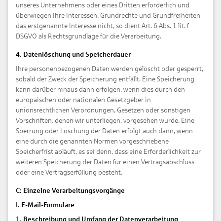
unseres Unternehmens oder eines Dritten erforderlich und
überwiegen Ihre Interessen, Grundrechte und Grundfreiheiten
das erstgenannte Interesse nicht, so dient Art. 6 Abs. 1 lit. f
DSGVO als Rechtsgrundlage für die Verarbeitung.
4. Datenlöschung und Speicherdauer
Ihre personenbezogenen Daten werden gelöscht oder gesperrt,
sobald der Zweck der Speicherung entfällt. Eine Speicherung
kann darüber hinaus dann erfolgen, wenn dies durch den
europäischen oder nationalen Gesetzgeber in
unionsrechtlichen Verordnungen, Gesetzen oder sonstigen
Vorschriften, denen wir unterliegen, vorgesehen wurde. Eine
Sperrung oder Löschung der Daten erfolgt auch dann, wenn
eine durch die genannten Normen vorgeschriebene
Speicherfrist abläuft, es sei denn, dass eine Erforderlichkeit zur
weiteren Speicherung der Daten für einen Vertragsabschluss
oder eine Vertragserfüllung besteht.
C: Einzelne Verarbeitungsvorgänge
I. E-Mail-Formulare
1. Beschreibung und Umfang der Datenverarbeitung