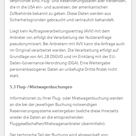
verpflichtet sind, Flug- und Reservierungsdaten aller Reisenden,
die in die USA ein- und ausreisen, der amerikanischen
Zollbehörde bekannt zu geben. Diese Daten werden aus
Sicherheitsgründen gebraucht und vertraulich behandelt.
Liegt kein Auftragsverarbeitungsvertrag (AVV) mit dem
Anbieter vor, erfolgt die Verarbeitung der Nutzeranfrage
pseudonymisiert. Bei Anbietern mit AVV kann die Anfrage auch
im Original verarbeitet werden. Die Verarbeitung erfolgt auf
Grundlage von Art. 28 DSGVO und im Einklang mit der EU-
Daten-Governance-Verordnung (DGA). Eine Weitergabe
personenbezogener Daten an unbefugte Dritte findet nicht
statt.
5.3 Flug- / Mietwagenbuchungen
Informationen zu Ihrer Flug- oder Mietwagenbuchung werden
an die bei der jeweiligen Buchung notwendigen
Reservierungssysteme weitergeben (welche diese ihrerseits
wieder die Daten an die entsprechenden
Fluggesellschaften/Mietwagenanbieter übermitteln).
Der technische Teil der Buchung wird abgewickelt von: