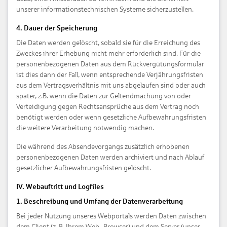
unserer informationstechnischen Systeme sicherzustellen.
4. Dauer der Speicherung
Die Daten werden gelöscht, sobald sie für die Erreichung des
Zweckes ihrer Erhebung nicht mehr erforderlich sind. Für die
personenbezogenen Daten aus dem Rückvergütungsformular
ist dies dann der Fall, wenn entsprechende Verjährungsfristen
aus dem Vertragsverhältnis mit uns abgelaufen sind oder auch
später, z.B. wenn die Daten zur Geltendmachung von oder
Verteidigung gegen Rechtsansprüche aus dem Vertrag noch
benötigt werden oder wenn gesetzliche Aufbewahrungsfristen
die weitere Verarbeitung notwendig machen.
Die während des Absendevorgangs zusätzlich erhobenen
personenbezogenen Daten werden archiviert und nach Ablauf
gesetzlicher Aufbewahrungsfristen gelöscht.
IV. Webauftritt und Logfiles
1. Beschreibung und Umfang der Datenverarbeitung
Bei jeder Nutzung unseres Webportals werden Daten zwischen
dem Client (z. B. Ihrem Web- Browser) und dem Server (unser