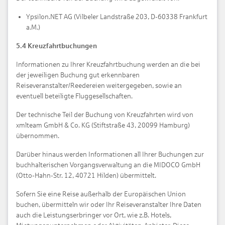
Ypsilon.NET AG (Vilbeler Landstraße 203, D-60338 Frankfurt
a.M.)
5.4 Kreuzfahrtbuchungen
Informationen zu Ihrer Kreuzfahrtbuchung werden an die bei
der jeweiligen Buchung gut erkennbaren
Reiseveranstalter/Reedereien weitergegeben, sowie an
eventuell beteiligte Fluggesellschaften.
Der technische Teil der Buchung von Kreuzfahrten wird von
xmlteam GmbH & Co. KG (Stiftstraße 43, 20099 Hamburg)
übernommen.
Darüber hinaus werden Informationen all Ihrer Buchungen zur
buchhalterischen Vorgangsverwaltung an die MIDOCO GmbH
(Otto-Hahn-Str. 12, 40721 Hilden) übermittelt.
Sofern Sie eine Reise außerhalb der Europäischen Union
buchen, übermitteln wir oder Ihr Reiseveranstalter Ihre Daten
auch die Leistungserbringer vor Ort, wie z.B. Hotels,