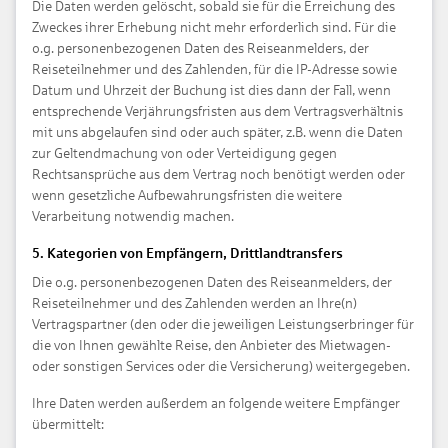
Die Daten werden gelöscht, sobald sie für die Erreichung des
Zweckes ihrer Erhebung nicht mehr erforderlich sind. Für die
o.g. personenbezogenen Daten des Reiseanmelders, der
Reiseteilnehmer und des Zahlenden, für die IP-Adresse sowie
Datum und Uhrzeit der Buchung ist dies dann der Fall, wenn
entsprechende Verjährungsfristen aus dem Vertragsverhältnis
mit uns abgelaufen sind oder auch später, z.B. wenn die Daten
zur Geltendmachung von oder Verteidigung gegen
Rechtsansprüche aus dem Vertrag noch benötigt werden oder
wenn gesetzliche Aufbewahrungsfristen die weitere
Verarbeitung notwendig machen.
5. Kategorien von Empfängern, Drittlandtransfers
Die o.g. personenbezogenen Daten des Reiseanmelders, der
Reiseteilnehmer und des Zahlenden werden an Ihre(n)
Vertragspartner (den oder die jeweiligen Leistungserbringer für
die von Ihnen gewählte Reise, den Anbieter des Mietwagen-
oder sonstigen Services oder die Versicherung) weitergegeben.
Ihre Daten werden außerdem an folgende weitere Empfänger
übermittelt: