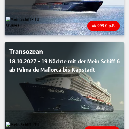
999
€
p.P.
ab
Transozean
18.10.2027 - 19 Nächte mit der Mein Schiff 6
ab Palma de Mallorca bis Kapstadt