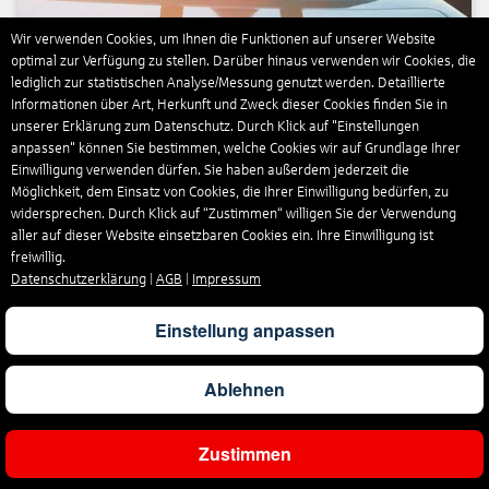
Wir verwenden Cookies, um Ihnen die Funktionen auf unserer Website
optimal zur Verfügung zu stellen. Darüber hinaus verwenden wir Cookies, die
Jetzt buchen
lediglich zur statistischen Analyse/Messung genutzt werden. Detaillierte
Informationen über Art, Herkunft und Zweck dieser Cookies finden Sie in
unserer Erklärung zum Datenschutz. Durch Klick auf "Einstellungen
anpassen" können Sie bestimmen, welche Cookies wir auf Grundlage Ihrer
Flüge weltweit
Einwilligung verwenden dürfen. Sie haben außerdem jederzeit die
Möglichkeit, dem Einsatz von Cookies, die Ihrer Einwilligung bedürfen, zu
widersprechen. Durch Klick auf “Zustimmen“ willigen Sie der Verwendung
aller auf dieser Website einsetzbaren Cookies ein. Ihre Einwilligung ist
freiwillig.
Datenschutzerklärung
|
AGB
|
Impressum
Einstellung anpassen
Ablehnen
Zustimmen
Jetzt buchen