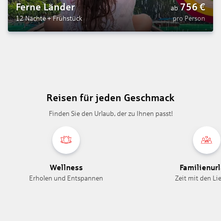
Ferne Länder
756
€
ab
12 Nächte
+
Frühstück
pro Person
Reisen für jeden Geschmack
Finden Sie den Urlaub, der zu Ihnen passt!
Wellness
Familienur
Erholen und Entspannen
Zeit mit den Li