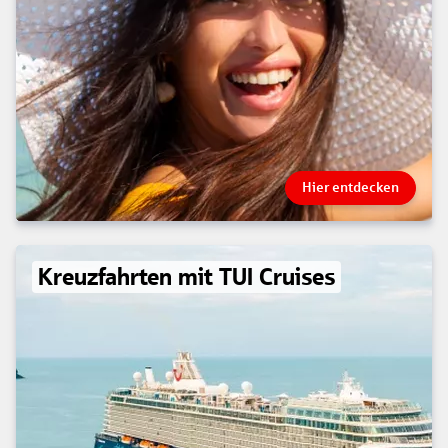
Hier entdecken
Kreuzfahrten mit TUI Cruises