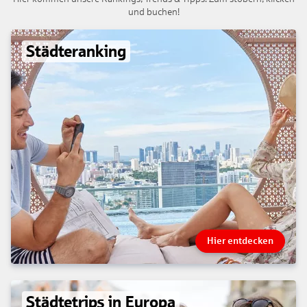
und buchen!
Städteranking
Hier entdecken
Städtetrips in Europa