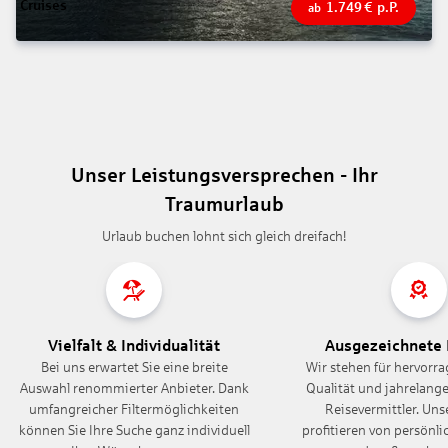
1.749
€
p.P.
ab
Unser Leistungsversprechen - Ihr
Traumurlaub
Urlaub buchen lohnt sich gleich dreifach!
Vielfalt & Individualität
Ausgezeichnete 
Bei uns erwartet Sie eine breite
Wir stehen für hervorra
Auswahl renommierter Anbieter. Dank
Qualität und jahrelange
umfangreicher Filtermöglichkeiten
Reisevermittler. Un
können Sie Ihre Suche ganz individuell
profitieren von persönl