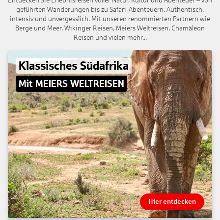
Entdecken Sie Erlebnisreisen voller Natur, Kultur und Abenteuer – von
geführten Wanderungen bis zu Safari-Abenteuern. Authentisch,
intensiv und unvergesslich. Mit unseren renommierten Partnern wie
Berge und Meer, Wikinger Reisen, Meiers Weltreisen, Chamäleon
Reisen und vielen mehr...
Klassisches Südafrika
Mit MEIERS WELTREISEN
Hier entdecken