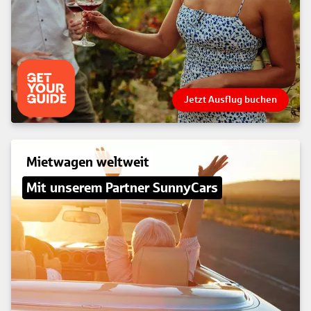
Jetzt Ausflug buchen
Mietwagen weltweit
Mit unserem Partner SunnyCars