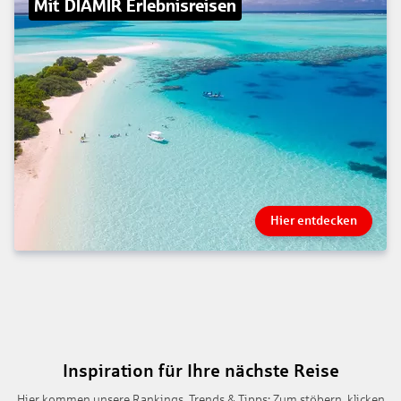
Mit DIAMIR Erlebnisreisen
Hier entdecken
Inspiration für Ihre nächste Reise
Hier kommen unsere Rankings, Trends & Tipps: Zum stöbern, klicken