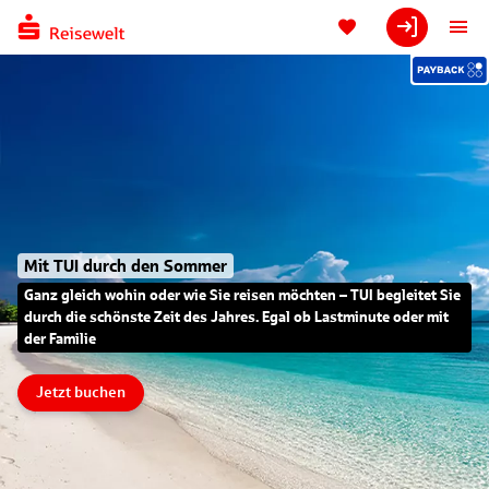
Neue Horizonte im Norden entdecken
Entfliehen Sie dem Winter und genießen Sie an Bord der neuen
Mein Schiff Flow entspannte Wohlfühlmomente auf traumhaften
Reisen durch Ost- und Nordsee ab Kiel und Hamburg
Jetzt buchen