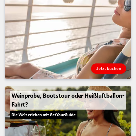
Jetzt buchen
Weinprobe, Bootstour oder Heißluftballon-
Fahrt?
Die Welt erleben mit GetYourGuide