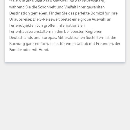
Sie ein in eine Welt des Komforts und der Privatsphäre,
während Sie die Schönheit und Vielfalt Ihrer gewählten
Destination genießen. Finden Sie das perfekte Domizil für Ihre
Urlaubsreise: Die S-Reisewelt bietet eine große Auswahl an
Ferienobjekten
von großen internationalen
Ferienhausveranstaltern in den beliebesten Regionen
Deutschlands und Europas. Mit praktischen Suchfiltern ist die
Buchung ganz einfach, sei es für einen Urlaub mit Freunden, der
Familie oder mit Hund.