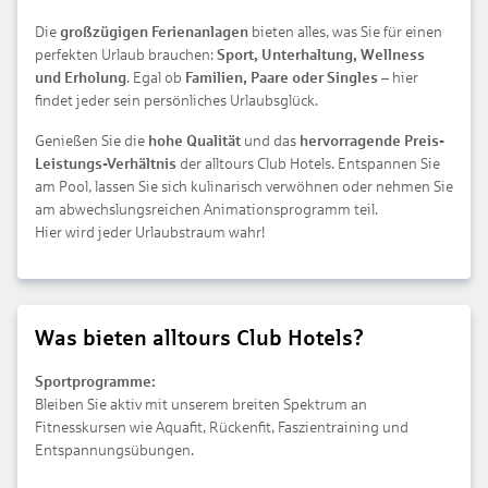
Die
großzügigen Ferienanlagen
bieten alles, was Sie für einen
perfekten Urlaub brauchen:
Sport, Unterhaltung, Wellness
und Erholung
. Egal ob
Familien, Paare oder Singles
– hier
findet jeder sein persönliches Urlaubsglück.
Genießen Sie die
hohe Qualität
und das
hervorragende Preis-
Leistungs-Verhältnis
der alltours Club Hotels. Entspannen Sie
am Pool, lassen Sie sich kulinarisch verwöhnen oder nehmen Sie
am abwechslungsreichen Animationsprogramm teil.
Hier wird jeder Urlaubstraum wahr!
Was bieten alltours Club Hotels?
Sportprogramme:
Bleiben Sie aktiv mit unserem breiten Spektrum an
Fitnesskursen wie Aquafit, Rückenfit, Faszientraining und
Entspannungsübungen.