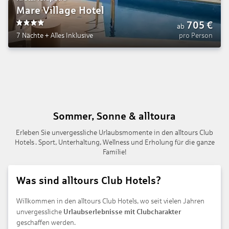
Mare Village Hotel
705
€
ab
4
7 Nächte
+
Alles Inklusive
pro Person
Sommer, Sonne & alltoura
Erleben Sie unvergessliche Urlaubsmomente in den alltours Club
Hotels . Sport, Unterhaltung, Wellness und Erholung für die ganze
Familie!
Was sind alltours Club Hotels?
Willkommen in den alltours Club Hotels, wo seit vielen Jahren
unvergessliche
Urlaubserlebnisse mit Clubcharakter
geschaffen werden.