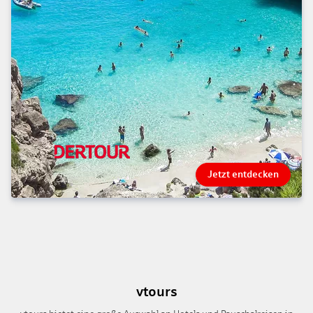
Jetzt entdecken
vtours