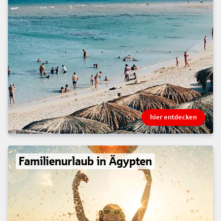
hier entdecken
Familienurlaub in Ägypten