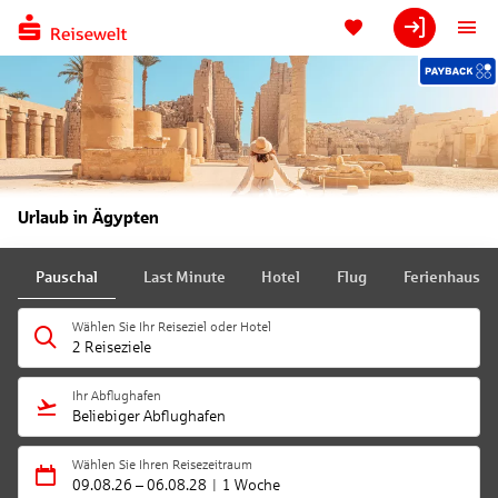
Urlaub in Ägypten
Pauschal
Last Minute
Hotel
Flug
Ferienhaus
Wählen Sie Ihr Reiseziel oder Hotel
2 Reiseziele
Ihr Abflughafen
Beliebiger Abflughafen
Wählen Sie Ihren Reisezeitraum
09.08.26
–
06.08.28
1 Woche