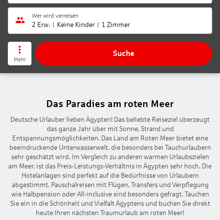
Wer wird verreisen
2 Erw.
Keine Kinder
1 Zimmer
Suche
Mehr
Das Paradies am roten Meer
Deutsche Urlauber lieben Ägypten! Das beliebte Reiseziel überzeugt
das ganze Jahr über mit Sonne, Strand und
Entspannungsmöglichkeiten. Das Land am Roten Meer bietet eine
beeindruckende Unterwasserwelt, die besonders bei Tauchurlaubern
sehr geschätzt wird. Im Vergleich zu anderen warmen Urlaubszielen
am Meer, ist das Preis-Leistungs-Verhältnis in Ägypten sehr hoch. Die
Hotelanlagen sind perfekt auf die Bedürfnisse von Urlaubern
abgestimmt. Pauschalreisen mit Flügen, Transfers und Verpflegung
wie Halbpension oder All-inclusive sind besonders gefragt. Tauchen
Sie ein in die Schönheit und Vielfalt Ägyptens und buchen Sie direkt
heute Ihren nächsten Traumurlaub am roten Meer!