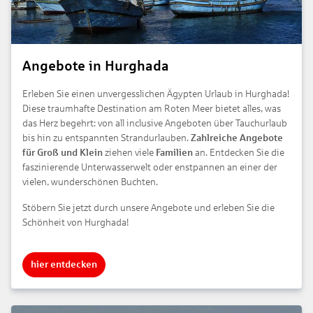
Angebote in Hurghada
Erleben Sie einen unvergesslichen Ägypten Urlaub in Hurghada!
Diese traumhafte Destination am Roten Meer bietet alles, was
das Herz begehrt: von all inclusive Angeboten über Tauchurlaub
bis hin zu entspannten Strandurlauben.
Zahlreiche Angebote
für Groß und Klein
ziehen viele
Familien
an. Entdecken Sie die
faszinierende Unterwasserwelt oder enstpannen an einer der
vielen, wunderschönen Buchten.
Stöbern Sie jetzt durch unsere Angebote und erleben Sie die
Schönheit von Hurghada!
hier entdecken