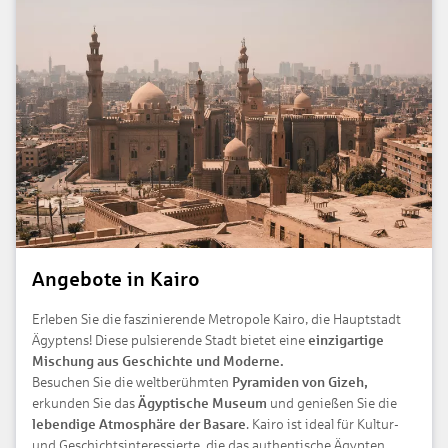
Angebote in Kairo
Erleben Sie die faszinierende Metropole Kairo, die Hauptstadt
Ägyptens! Diese pulsierende Stadt bietet eine
einzigartige
Mischung aus Geschichte und Moderne.
Besuchen Sie die weltberühmten
Pyramiden von Gizeh,
erkunden Sie das
Ägyptische Museum
und genießen Sie die
lebendige Atmosphäre der Basare
. Kairo ist ideal für Kultur-
und Geschichtsinteressierte, die das authentische Ägypten