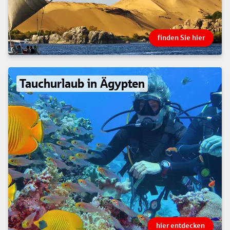
finden Sie hier
Tauchurlaub in Ägypten
hier entdecken