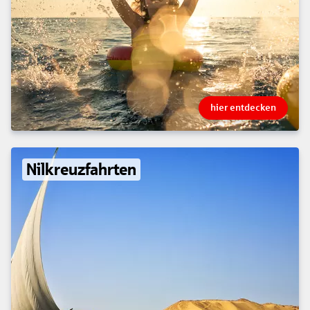
hier entdecken
Nilkreuzfahrten