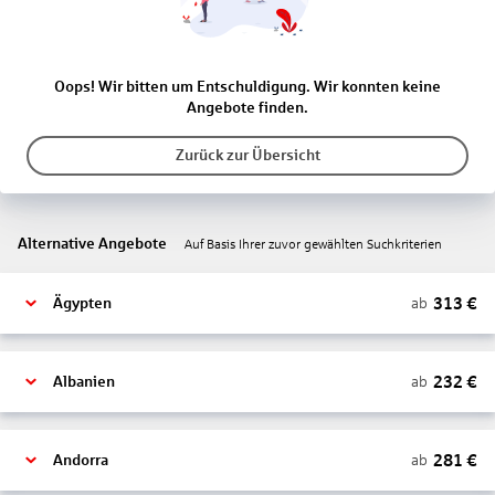
Oops! Wir bitten um Entschuldigung. Wir konnten keine
Angebote finden.
Zurück zur Übersicht
Alternative Angebote
Auf Basis Ihrer zuvor gewählten Suchkriterien
313
€
ab
Ägypten
232
€
ab
Albanien
281
€
ab
Andorra