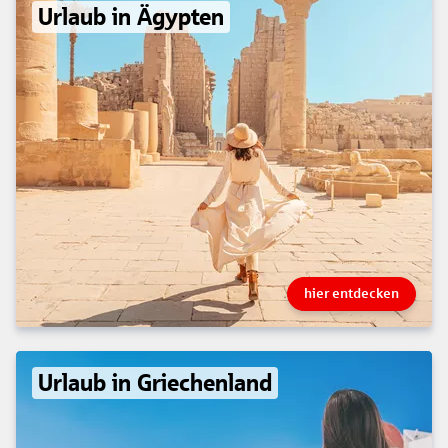
Urlaub in Ägypten
hier entdecken
Urlaub in Griechenland