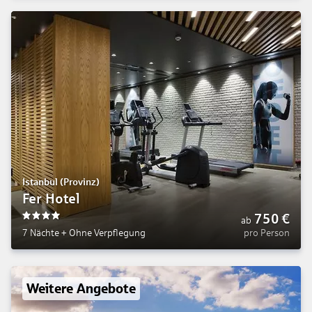
Istanbul (Provinz)
Fer Hotel
750
€
ab
4
7 Nächte
+
Ohne Verpflegung
pro Person
Weitere Angebote