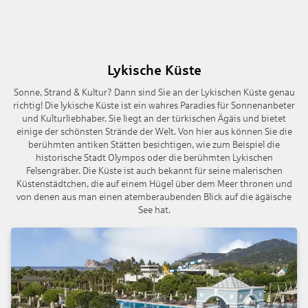
Lykische Küste
Sonne, Strand & Kultur? Dann sind Sie an der Lykischen Küste genau
richtig! Die lykische Küste ist ein wahres Paradies für Sonnenanbeter
und Kulturliebhaber. Sie liegt an der türkischen Ägäis und bietet
einige der schönsten Strände der Welt. Von hier aus können Sie die
berühmten antiken Stätten besichtigen, wie zum Beispiel die
historische Stadt Olympos oder die berühmten Lykischen
Felsengräber. Die Küste ist auch bekannt für seine malerischen
Küstenstädtchen, die auf einem Hügel über dem Meer thronen und
von denen aus man einen atemberaubenden Blick auf die ägäische
See hat.