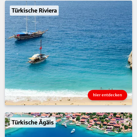
Türkische Riviera
hier entdecken
Türkische Ägäis