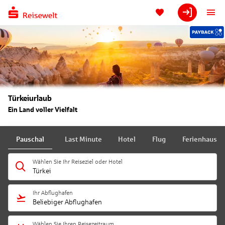
Türkeiurlaub
Ein Land voller Vielfalt
Pauschal
Last Minute
Hotel
Flug
Ferienhaus
Wählen Sie Ihr Reiseziel oder Hotel
Türkei
Ihr Abflughafen
Beliebiger Abflughafen
Wählen Sie Ihren Reisezeitraum