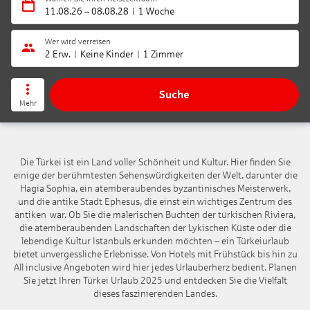
11.08.26
–
08.08.28
1 Woche
Wer wird verreisen
2 Erw.
Keine Kinder
1 Zimmer
Suche
Mehr
Die Türkei ist ein Land voller Schönheit und Kultur. Hier finden Sie
einige der berühmtesten Sehenswürdigkeiten der Welt, darunter die
Hagia Sophia, ein atemberaubendes byzantinisches Meisterwerk,
und die antike Stadt Ephesus, die einst ein wichtiges Zentrum des
antiken war. Ob Sie die malerischen Buchten der türkischen Riviera,
die atemberaubenden Landschaften der Lykischen Küste oder die
lebendige Kultur Istanbuls erkunden möchten – ein Türkeiurlaub
bietet unvergessliche Erlebnisse. Von Hotels mit Frühstück bis hin zu
All inclusive Angeboten wird hier jedes Urlauberherz bedient. Planen
Sie jetzt Ihren Türkei Urlaub 2025 und entdecken Sie die Vielfalt
dieses faszinierenden Landes.