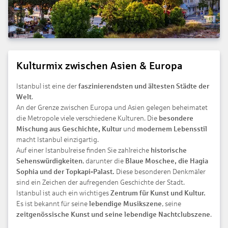
Kulturmix zwischen Asien & Europa
Istanbul ist eine der
faszinierendsten und ältesten Städte der
Welt
.
An der Grenze zwischen Europa und Asien gelegen beheimatet
die Metropole viele verschiedene Kulturen. Die
besondere
Mischung aus Geschichte, Kultur
und
modernem Lebensstil
macht Istanbul einzigartig.
Auf einer Istanbulreise finden Sie zahlreiche
historische
Sehenswürdigkeiten
, darunter die
Blaue Moschee, die Hagia
Sophia und der Topkapi-Palast.
Diese besonderen Denkmäler
sind ein Zeichen der aufregenden Geschichte der Stadt.
Istanbul ist auch ein wichtiges
Zentrum für Kunst und Kultur.
Es ist bekannt für seine
lebendige Musikszene
, seine
zeitgenössische Kunst und seine lebendige Nachtclubszene
.