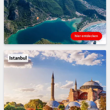
hier entdecken
Istanbul