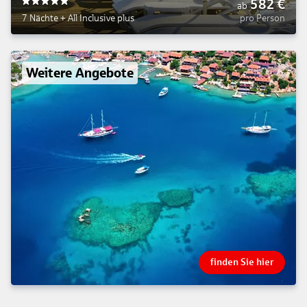
582
€
ab
5
7 Nächte
+
All Inclusive plus
pro Person
Weitere Angebote
finden Sie hier