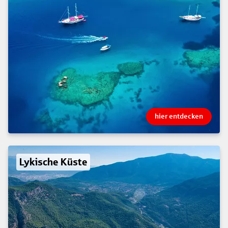
hier entdecken
Lykische Küste