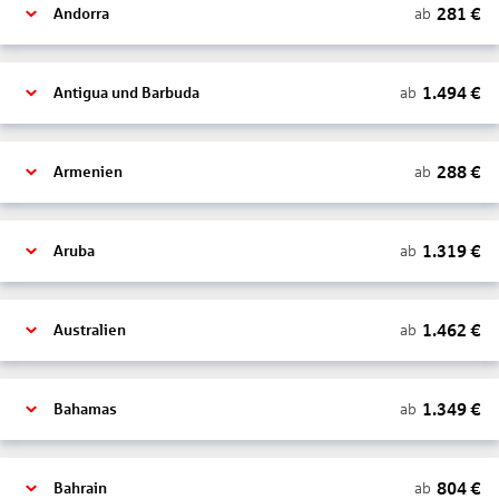
281
€
ab
Andorra
1.494
€
ab
Antigua und Barbuda
288
€
ab
Armenien
1.319
€
ab
Aruba
1.462
€
ab
Australien
1.349
€
ab
Bahamas
804
€
ab
Bahrain