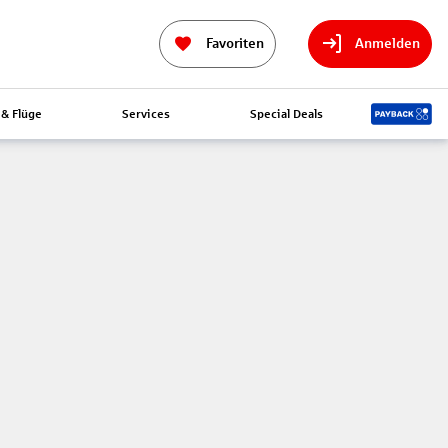
Favoriten
Anmelden
& Flüge
Services
Special Deals