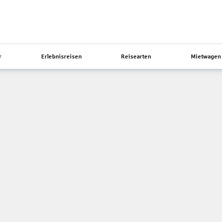
r
Erlebnisreisen
Reisearten
Mietwagen 