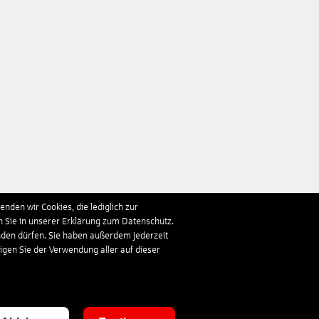
nden wir Cookies, die lediglich zur
n Sie in unserer Erklärung zum Datenschutz.
nden dürfen. Sie haben außerdem jederzeit
ligen Sie der Verwendung aller auf dieser