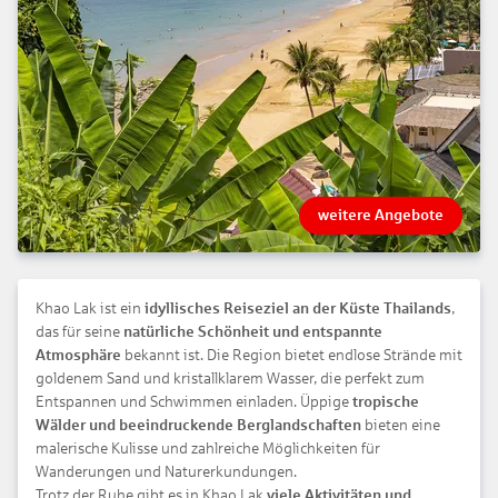
weitere Angebote
Khao Lak ist ein
idyllisches Reiseziel an der Küste Thailands
,
das für seine
natürliche Schönheit und entspannte
Atmosphäre
bekannt ist. Die Region bietet endlose Strände mit
goldenem Sand und kristallklarem Wasser, die perfekt zum
Entspannen und Schwimmen einladen. Üppige
tropische
Wälder und beeindruckende Berglandschaften
bieten eine
malerische Kulisse und zahlreiche Möglichkeiten für
Wanderungen und Naturerkundungen.
Trotz der Ruhe gibt es in Khao Lak
viele Aktivitäten und