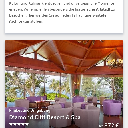
Kultur und Kulinarik entdecken und unvergessliche Momente
erleben. Wir empfehlen besonders die
historische Altstadt
zu
besuchen. Hier werden Sie auf jeden Fall auf
unerwartete
Architektur
stoßen.
Phuket und Umgebung
Diamond Cliff Resort & Spa
872
€
ab
5