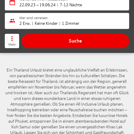
22.09.23
–
19.06.24
7-12 Nächte
Wer wird verreisen
2 Erw.
Keine Kinder
1 Zimmer
Suche
Mehr
Ein Thailand Urlaub bietet eine unglaubliche Vielfalt an Erlebnissen,
von paradiesischen Stränden bis hin zu kulturellen Schätzen. Die
beste Reisezeit für Thailand, ist abhängig von der Region, generell
empfehlen wir November bis Februar, wenn das Wetter angenehm
und trocken ist. Aber auch zur Thailands Regenzeit hat man oft Glück
und kann dieses wunderbare Land in einer etwas ruhigeren
Atmosphäre genießen. Ob Sie einen All Inclusive Urlaub planen,
Inselhopping betreiben oder eine Pauschalreise buchen möchten –
hier finden Sie die besten Angebote. Entdecken Sie luxuriöse Hotels
auf Phuket, entspannen Sie in einem atemberaubenden Hotel auf
Koh Samui oder genießen Sie einen unvergesslichen Khao Lak
Urlaub. Lassen Sie sich von der Schönheit und Gastfreundschaft