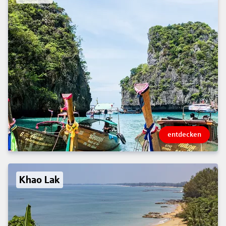
entdecken
Khao Lak