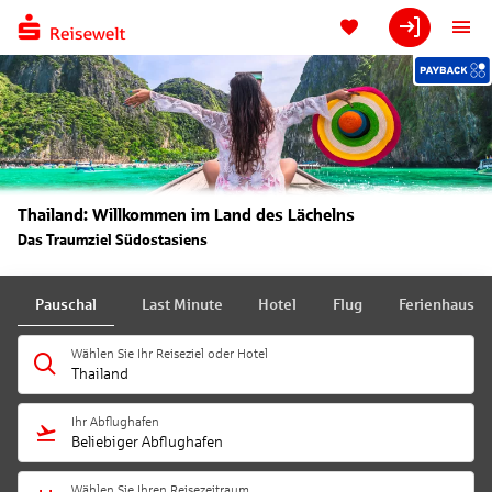
Thailand: Willkommen im Land des Lächelns
Das Traumziel Südostasiens
Pauschal
Last Minute
Hotel
Flug
Ferienhaus
Wählen Sie Ihr Reiseziel oder Hotel
Thailand
Ihr Abflughafen
Beliebiger Abflughafen
Wählen Sie Ihren Reisezeitraum