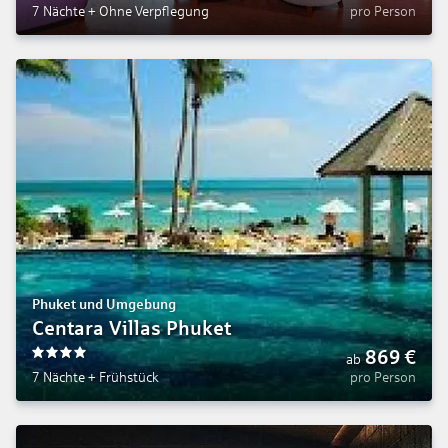
7 Nächte
+
Ohne Verpflegung
pro Person
Phuket und Umgebung
Centara Villas Phuket
869
€
ab
4
7 Nächte
+
Frühstück
pro Person