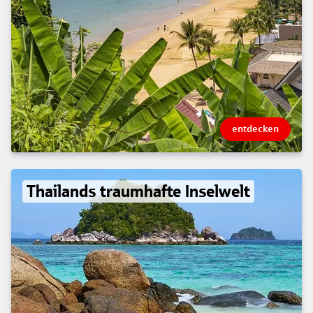
entdecken
Thailands traumhafte Inselwelt