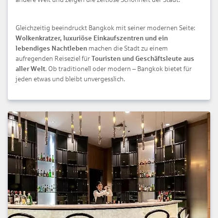
Gleichzeitig beeindruckt Bangkok mit seiner modernen Seite:
Wolkenkratzer, luxuriöse Einkaufszentren und ein
lebendiges Nachtleben
machen die Stadt zu einem
aufregenden Reiseziel für
Touristen und Geschäftsleute aus
aller Welt
. Ob traditionell oder modern – Bangkok bietet für
jeden etwas und bleibt unvergesslich.