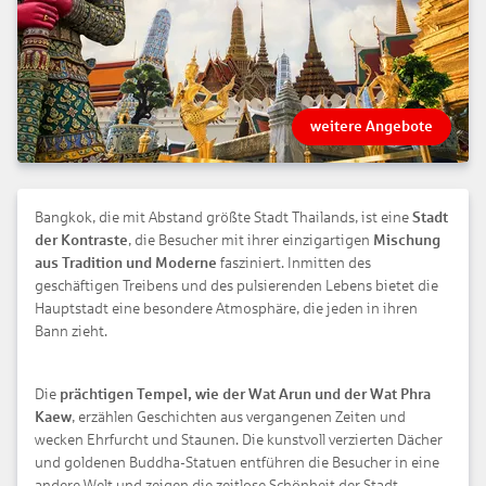
weitere Angebote
Bangkok, die mit Abstand größte Stadt Thailands, ist eine
Stadt
der Kontraste
, die Besucher mit ihrer einzigartigen
Mischung
aus Tradition und Moderne
fasziniert. Inmitten des
geschäftigen Treibens und des pulsierenden Lebens bietet die
Hauptstadt eine besondere Atmosphäre, die jeden in ihren
Bann zieht.
Die
prächtigen Tempel, wie der Wat Arun und der Wat Phra
Kaew
, erzählen Geschichten aus vergangenen Zeiten und
wecken Ehrfurcht und Staunen. Die kunstvoll verzierten Dächer
und goldenen Buddha-Statuen entführen die Besucher in eine
andere Welt und zeigen die zeitlose Schönheit der Stadt.