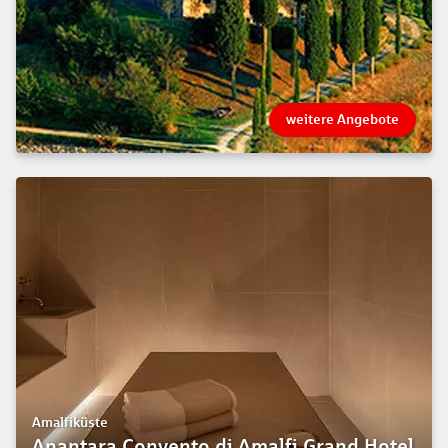
weitere Angebote
Amalfiküste
Anantara Convento di Amalfi Grand Hotel