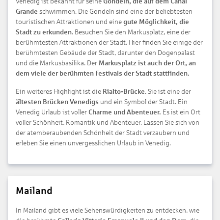
Venedig ist bekannt für seine
Gondeln, die auf dem Canal
Grande
schwimmen. Die Gondeln sind eine der beliebtesten
touristischen Attraktionen und eine
gute Möglichkeit, die
Stadt zu erkunden
. Besuchen Sie den Markusplatz, eine der
berühmtesten Attraktionen der Stadt. Hier finden Sie einige der
berühmtesten Gebäude der Stadt, darunter den Dogenpalast
und die Markusbasilika. Der
Markusplatz ist auch der Ort, an
dem viele der berühmten Festivals der Stadt stattfinden.
Ein weiteres Highlight ist die
Rialto-Brücke
. Sie ist eine der
ältesten Brücken Venedigs
und ein Symbol der Stadt. Ein
Venedig Urlaub ist voller
Charme und Abenteuer.
Es ist ein Ort
voller Schönheit, Romantik und Abenteuer. Lassen Sie sich von
der atemberaubenden Schönheit der Stadt verzaubern und
erleben Sie einen unvergesslichen Urlaub in Venedig.
Mailand
In Mailand gibt es viele Sehenswürdigkeiten zu entdecken, wie