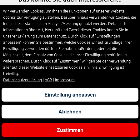
Wir verwenden Cookies, um Ihnen die Funktionen auf unserer Website
Urlaub auf dem spanischen Festland
optimal zur Verfügung zu stellen. Darüber hinaus verwenden wir Cookies, die
lediglich zur statistischen Analyse/Messung genutzt werden. Detaillierte
Informationen über Art, Herkunft und Zweck dieser Cookies finden Sie in
unserer Erklärung zum Datenschutz. Durch Klick auf "Einstellungen
anpassen" können Sie bestimmen, welche Cookies wir auf Grundlage Ihrer
Einwilligung verwenden dürfen. Sie haben außerdem jederzeit die
Möglichkeit, dem Einsatz von Cookies, die Ihrer Einwilligung bedürfen, zu
widersprechen. Durch Klick auf “Zustimmen“ willigen Sie der Verwendung
aller auf dieser Website einsetzbaren Cookies ein. Ihre Einwilligung ist
freiwillig.
Datenschutzerklärung
|
AGB
|
Impressum
Einstellung anpassen
hier entdecken
Ablehnen
Zustimmen
Urlaub in Portugal