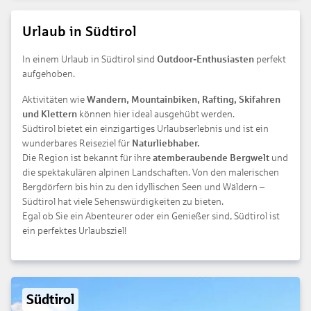
Urlaub in Südtirol
In einem Urlaub in Südtirol sind
Outdoor-Enthusiasten
perfekt
aufgehoben.
Aktivitäten wie
Wandern, Mountainbiken, Rafting, Skifahren
und Klettern
können hier ideal ausgehübt werden.
Südtirol bietet ein einzigartiges Urlaubserlebnis und ist ein
wunderbares Reiseziel für
Naturliebhaber.
Die Region ist bekannt für ihre
atemberaubende Bergwelt
und
die spektakulären alpinen Landschaften. Von den malerischen
Bergdörfern bis hin zu den idyllischen Seen und Wäldern –
Südtirol hat viele Sehenswürdigkeiten zu bieten.
Egal ob Sie ein Abenteurer oder ein Genießer sind, Südtirol ist
ein perfektes Urlaubsziel!
Südtirol