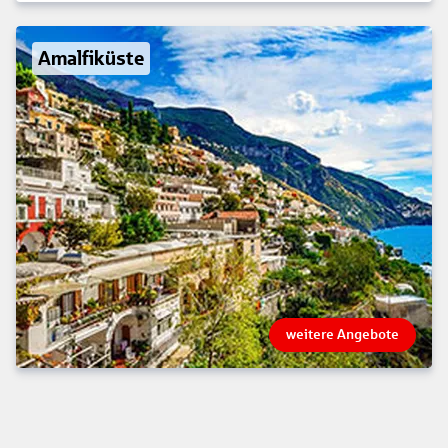
Amalfiküste
weitere Angebote