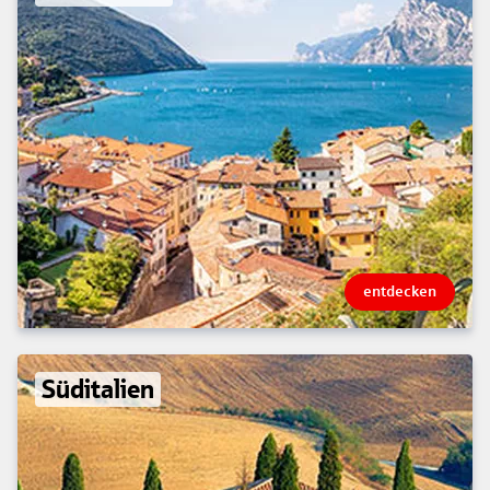
entdecken
Süditalien