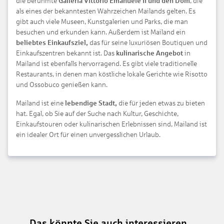
die berühmte
Galleria Vittorio Emanuele II und den Dom
, die
als eines der bekanntesten Wahrzeichen Mailands gelten. Es
gibt auch viele Museen, Kunstgalerien und Parks, die man
besuchen und erkunden kann. Außerdem ist Mailand ein
beliebtes Einkaufsziel,
das für seine luxuriösen Boutiquen und
Einkaufszentren bekannt ist. Das
kulinarische Angebot
in
Mailand ist ebenfalls hervorragend. Es gibt viele traditionelle
Restaurants, in denen man köstliche lokale Gerichte wie Risotto
und Ossobuco genießen kann.
Mailand ist eine
lebendige Stadt,
die für jeden etwas zu bieten
hat. Egal, ob Sie auf der Suche nach Kultur, Geschichte,
Einkaufstouren oder kulinarischen Erlebnissen sind, Mailand ist
ein idealer Ort für einen unvergesslichen Urlaub.
Das könnte Sie auch interessieren...