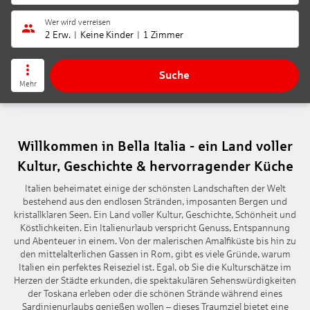
Wer wird verreisen
2 Erw.
Keine Kinder
1 Zimmer
Suche
Mehr
Willkommen in Bella Italia - ein Land voller
Kultur, Geschichte & hervorragender Küche
Italien beheimatet einige der schönsten Landschaften der Welt
bestehend aus den endlosen Stränden, imposanten Bergen und
kristallklaren Seen. Ein Land voller Kultur, Geschichte, Schönheit und
Köstlichkeiten. Ein Italienurlaub verspricht Genuss, Entspannung
und Abenteuer in einem. Von der malerischen Amalfiküste bis hin zu
den mittelalterlichen Gassen in Rom, gibt es viele Gründe, warum
Italien ein perfektes Reiseziel ist. Egal, ob Sie die Kulturschätze im
Herzen der Städte erkunden, die spektakulären Sehenswürdigkeiten
der Toskana erleben oder die schönen Strände während eines
Sardinienurlaubs genießen wollen – dieses Traumziel bietet eine