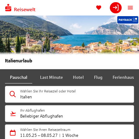
Italienurlaub
Pauschal
Last Minute
Hotel
Flug
Ferienhaus
Wählen Sie Ihr Reiseziel oder Hotel
Italien
Ihr Abflughafen
Beliebiger Abflughafen
Wählen Sie Ihren Reisezeitraum
11.05.25
–
08.05.27
1 Woche