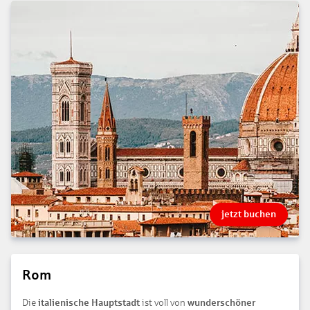
jetzt buchen
Rom
Die
italienische Hauptstadt
ist voll von
wunderschöner