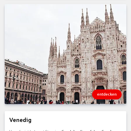
entdecken
Venedig