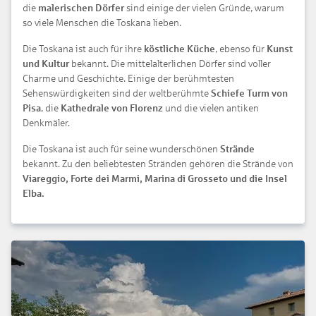
die
malerischen Dörfer
sind einige der vielen Gründe, warum
so viele Menschen die Toskana lieben.
Die Toskana ist auch für ihre
köstliche Küche
, ebenso für
Kunst
und Kultur
bekannt. Die mittelalterlichen Dörfer sind voller
Charme und Geschichte. Einige der berühmtesten
Sehenswürdigkeiten sind der weltberühmte
Schiefe Turm von
Pisa
, die
Kathedrale von Florenz
und die vielen antiken
Denkmäler.
Die Toskana ist auch für seine wunderschönen
Strände
bekannt. Zu den beliebtesten Stränden gehören die Strände von
Viareggio, Forte dei Marmi, Marina di Grosseto und die Insel
Elba.