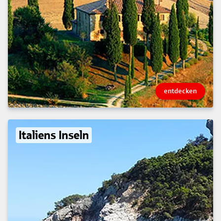
entdecken
Italiens Inseln