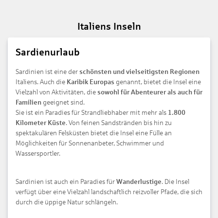
Italiens Inseln
Sardienurlaub
Sardinien ist eine der
schönsten und vielseitigsten Regionen
Italiens. Auch die
Karibik Europas
genannt, bietet die Insel eine
Vielzahl von Aktivitäten, die
sowohl für Abenteurer als auch für
Familien
geeignet sind.
Sie ist ein Paradies für Strandliebhaber mit mehr als
1.800
Kilometer Küste
. Von feinen Sandstränden bis hin zu
spektakulären Felsküsten bietet die Insel eine Fülle an
Möglichkeiten für Sonnenanbeter, Schwimmer und
Wassersportler.
Sardinien ist auch ein Paradies für
Wanderlustige
. Die Insel
verfügt über eine Vielzahl landschaftlich reizvoller Pfade, die sich
durch die üppige Natur schlängeln.