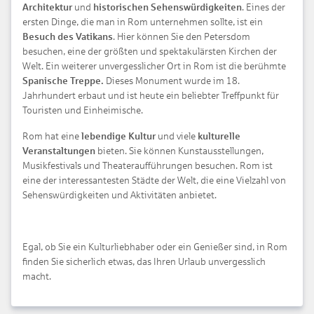
Architektur
und
historischen Sehenswürdigkeiten
. Eines der
ersten Dinge, die man in Rom unternehmen sollte, ist ein
Besuch des Vatikans
. Hier können Sie den Petersdom
besuchen, eine der größten und spektakulärsten Kirchen der
Welt. Ein weiterer unvergesslicher Ort in Rom ist die berühmte
Spanische Treppe.
Dieses Monument wurde im 18.
Jahrhundert erbaut und ist heute ein beliebter Treffpunkt für
Touristen und Einheimische.
Rom hat eine
lebendige Kultur
und viele
kulturelle
Veranstaltungen
bieten. Sie können Kunstausstellungen,
Musikfestivals und Theateraufführungen besuchen. Rom ist
eine der interessantesten Städte der Welt, die eine Vielzahl von
Sehenswürdigkeiten und Aktivitäten anbietet.
Egal, ob Sie ein Kulturliebhaber oder ein Genießer sind, in Rom
finden Sie sicherlich etwas, das Ihren Urlaub unvergesslich
macht.