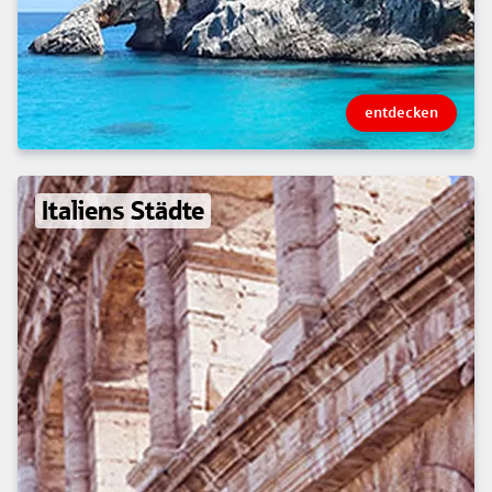
entdecken
Italiens Städte