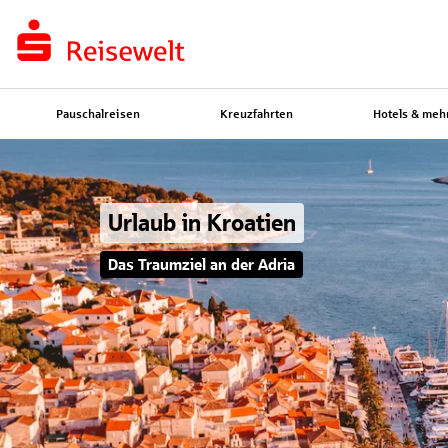
Pauschalreisen
Kreuzfahrten
Hotels & meh
Urlaub in Kroatien
Das Traumziel an der Adria