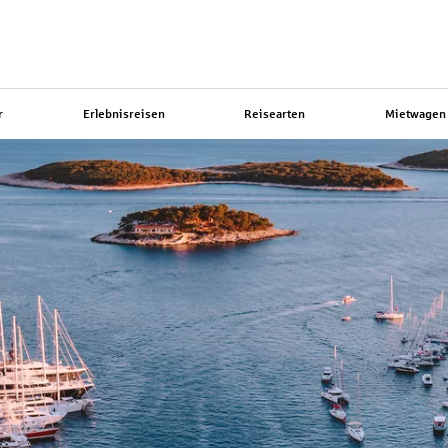
r
Erlebnisreisen
Reisearten
Mietwagen 