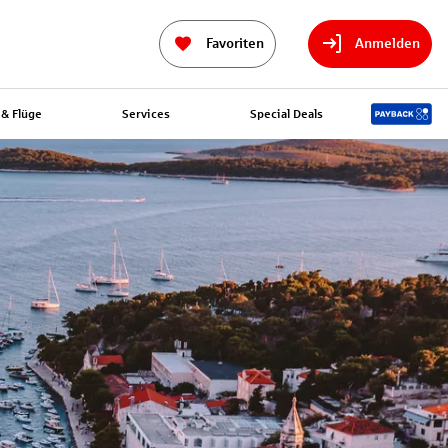
Favoriten
Anmelden
& Flüge
Services
Special Deals