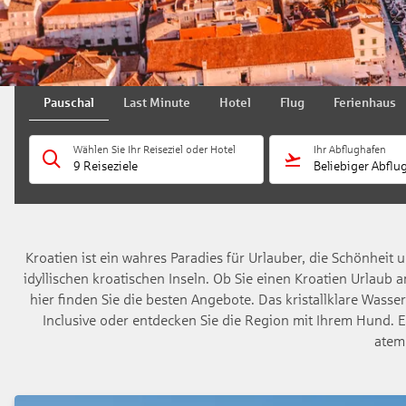
Pauschal
Last Minute
Hotel
Flug
Ferienhaus
Wählen Sie Ihr Reiseziel oder Hotel
Ihr Abflughafen
9 Reiseziele
Beliebiger Abflu
Kroatien ist ein wahres Paradies für Urlauber, die Schönheit u
idyllischen kroatischen Inseln. Ob Sie einen Kroatien Urlaub
hier finden Sie die besten Angebote. Das kristallklare Was
Inclusive oder entdecken Sie die Region mit Ihrem Hund. Ei
atem