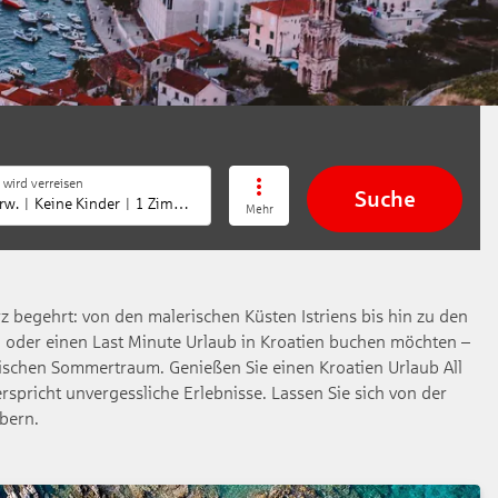
 wird verreisen
Suche
rw.
Keine Kinder
1 Zimmer
Mehr
erz begehrt: von den malerischen Küsten Istriens bis hin zu den
en oder einen Last Minute Urlaub in Kroatien buchen möchten –
äischen Sommertraum. Genießen Sie einen Kroatien Urlaub All
rspricht unvergessliche Erlebnisse. Lassen Sie sich von der
bern.