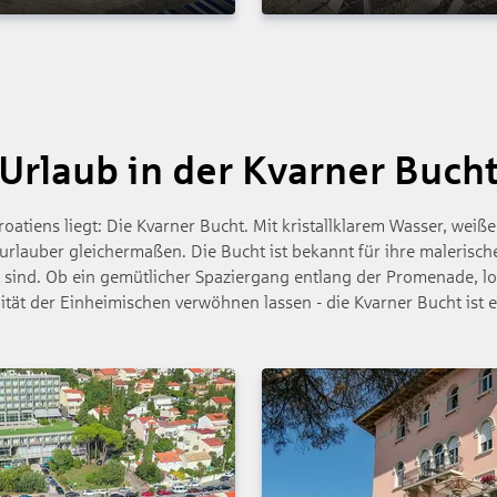
Urlaub in der Kvarner Buch
oatiens liegt: Die Kvarner Bucht. Mit kristallklarem Wasser, weiß
urlauber gleichermaßen. Die Bucht ist bekannt für ihre malerischen
ind. Ob ein gemütlicher Spaziergang entlang der Promenade, loka
ität der Einheimischen verwöhnen lassen - die Kvarner Bucht ist e