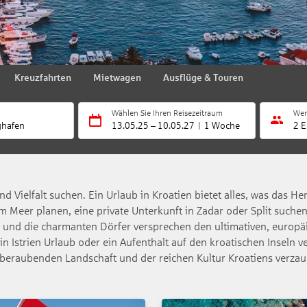
Kreuzfahrten
Mietwagen
Ausflüge & Touren
Wählen Sie Ihren Reisezeitraum
Wer
ghafen
13.05.25
–
10.05.27
1 Woche
2 E
nd Vielfalt suchen. Ein Urlaub in Kroatien bietet alles, was das H
 am Meer planen, eine private Unterkunft in Zadar oder Split such
ser und die charmanten Dörfer versprechen den ultimativen, europ
n Istrien Urlaub oder ein Aufenthalt auf den kroatischen Inseln ve
beraubenden Landschaft und der reichen Kultur Kroatiens verzau