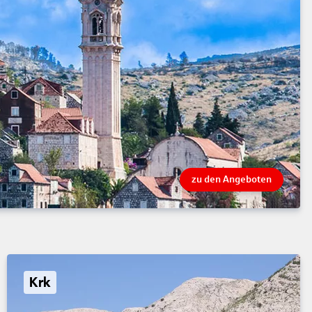
zu den Angeboten
Krk