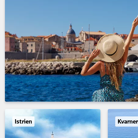
Istrien
Kvarner