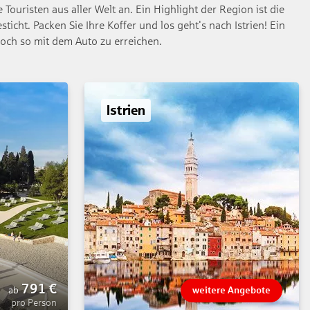
Touristen aus aller Welt an. Ein Highlight der Region ist die
icht. Packen Sie Ihre Koffer und los geht's nach Istrien! Ein
noch so mit dem Auto zu erreichen.
Istrien
791
€
ab
weitere Angebote
pro Person