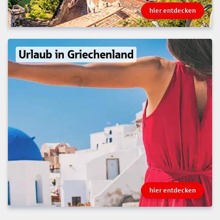
hier entdecken
Urlaub in Griechenland
hier entdecken