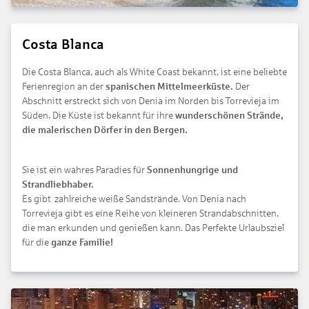
Costa Blanca
Die Costa Blanca, auch als White Coast bekannt, ist eine beliebte
Ferienregion an der
spanischen Mittelmeerküste.
Der
Abschnitt erstreckt sich von Denia im Norden bis Torrevieja im
Süden. Die Küste ist bekannt für ihre
wunderschönen Strände,
die malerischen Dörfer in den Bergen.
Sie ist ein wahres Paradies für
Sonnenhungrige und
Strandliebhaber.
Es gibt zahlreiche weiße Sandstrände. Von Denia nach
Torrevieja gibt es eine Reihe von kleineren Strandabschnitten,
die man erkunden und genießen kann. Das Perfekte Urlaubsziel
für die
ganze Familie!