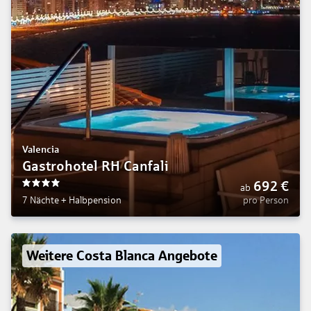
Valencia
Gastrohotel RH Canfali
692
€
ab
4
7 Nächte
+
Halbpension
pro Person
Weitere Costa Blanca Angebote