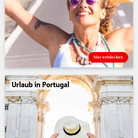
hier entdecken
Urlaub in Portugal