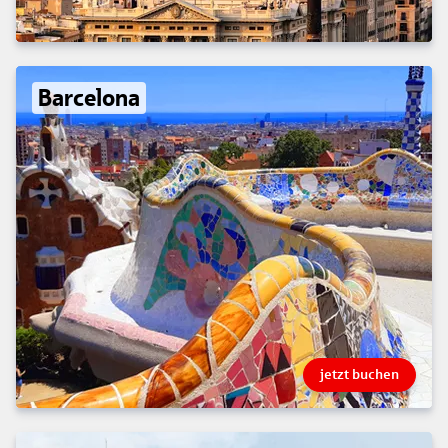
Barcelona
jetzt buchen