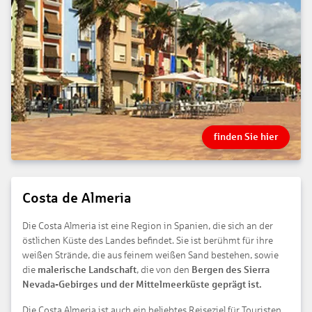
finden Sie hier
Costa de Almeria
Die Costa Almeria ist eine Region in Spanien, die sich an der
östlichen Küste des Landes befindet. Sie ist berühmt für ihre
weißen Strände, die aus feinem weißen Sand bestehen, sowie
die
malerische Landschaft
, die von den
Bergen des Sierra
Nevada-Gebirges und der Mittelmeerküste geprägt ist.
Die Costa Almeria ist auch ein beliebtes Reiseziel für Touristen,