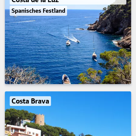
Spanisches Festland
Costa Brava